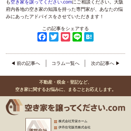
も
空き家を譲ってください.com
にご相談ください。大阪
府内各地の空き家の知識を持った専門家が、あなたの悩
みにあったアドバイスをさせていただきます！
この記事をシェアする
Facebook
Twitter
Pocket
Line
Hatena
◀ 前の記事へ
コラム一覧へ
次の記事へ ▶
不動産・税金・登記など、
空き家に関するお悩みに、まるごとお応えします。
株式会社芳栄ホーム
伊丹住宅販売株式会社