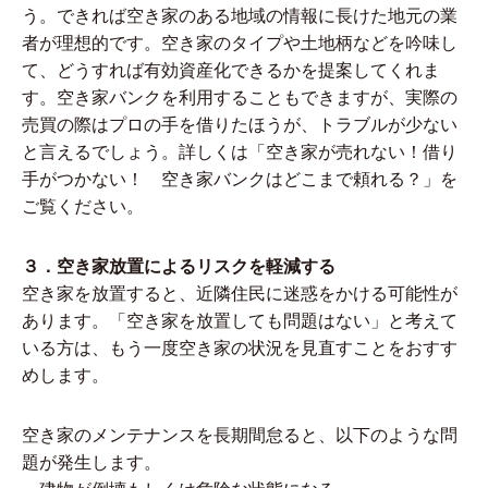
う。できれば空き家のある地域の情報に長けた地元の業
者が理想的です。空き家のタイプや土地柄などを吟味し
て、どうすれば有効資産化できるかを提案してくれま
す。空き家バンクを利用することもできますが、実際の
売買の際はプロの手を借りたほうが、トラブルが少ない
と言えるでしょう。詳しくは
「空き家が売れない！借り
手がつかない！ 空き家バンクはどこまで頼れる？」
を
ご覧ください。
３．空き家放置によるリスクを軽減する
空き家を放置すると、近隣住民に迷惑をかける可能性が
あります。「空き家を放置しても問題はない」と考えて
いる方は、もう一度空き家の状況を見直すことをおすす
めします。
空き家のメンテナンスを長期間怠ると、以下のような問
題が発生します。