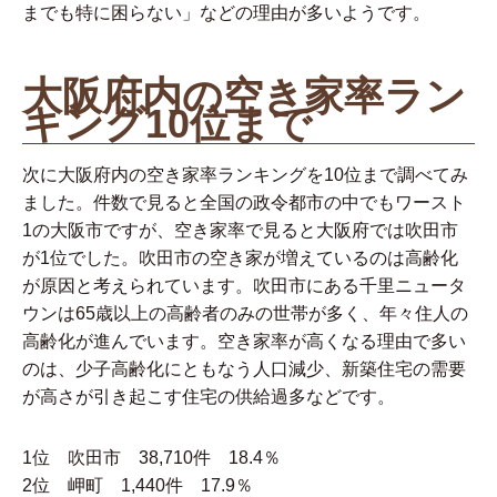
までも特に困らない」などの理由が多いようです。
大
阪府内の空き家率ラン
キング10位まで
次に大阪府内の空き家率ランキングを10位まで調べてみ
ました。件数で見ると全国の政令都市の中でもワースト
1の大阪市ですが、空き家率で見ると大阪府では吹田市
が1位でした。吹田市の空き家が増えているのは高齢化
が原因と考えられています。吹田市にある千里ニュータ
ウンは65歳以上の高齢者のみの世帯が多く、年々住人の
高齢化が進んでいます。空き家率が高くなる理由で多い
のは、少子高齢化にともなう人口減少、新築住宅の需要
が高さが引き起こす住宅の供給過多などです。
1位 吹田市 38,710件 18.4％
2位 岬町 1,440件 17.9％